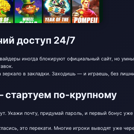
чий доступ 24/7
овайдеры иногда блокируют официальный сайт, но умны
авок.
 зеркало в закладки. Заходишь — и играешь, без лишн
— стартуем по-крупному
нут. Укажи почту, придумай пароль, и первый бонус уже
асись, это перекати. Многие игроки выводят уже чере