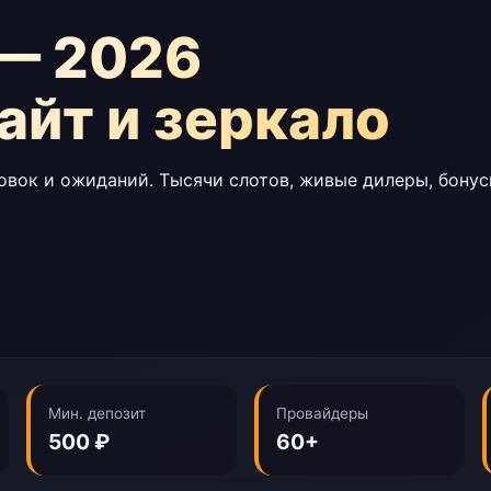
 — 2026
йт и зеркало
ровок и ожиданий. Тысячи слотов, живые дилеры, бонус
Мин. депозит
Провайдеры
500 ₽
60+