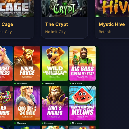
 Cage
The Crypt
Mystic Hive
it City
Nolimit City
Betsoft