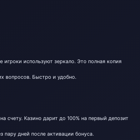
е игроки используют зеркало. Это полная копия
их вопросов. Быстро и удобно.
 на счету. Казино дарит до 100% на первый депозит
з пару дней после активации бонуса.