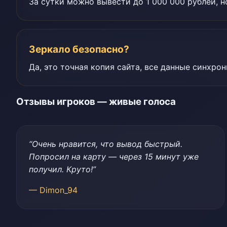
За сутки можно вывести до 1 000 000 рублей, н
Зеркало безопасно?
Да, это точная копия сайта, все данные синхро
Отзывы игроков — живые голоса
“Очень нравится, что вывод быстрый.
Попросил на карту — через 15 минут уже
получил. Круто!”
— Dimon_94