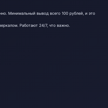
нно. Минимальный вывод всего 100 рублей, и это
еркалом. Работают 24/7, что важно.