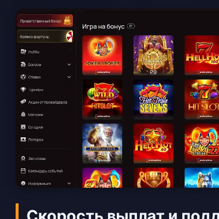
Скорость выплат и под