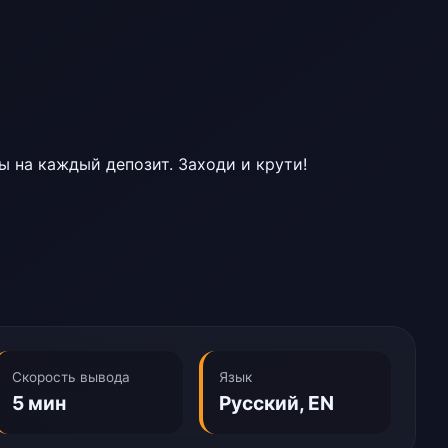
ы на каждый депозит. Заходи и крути!
Скорость вывода
Язык
5 мин
Русский, EN