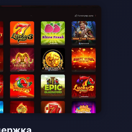
держка