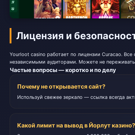
Лицензия и безопаснос
Yourloot casino работает по лицензии Curacao. В
независимыми аудиторами. Можете не переживать 
Частые вопросы — коротко и по делу
Почему не открывается сайт?
Используй свежее зеркало — ссылка всегда акт
Какой лимит на вывод в Йорлут казино